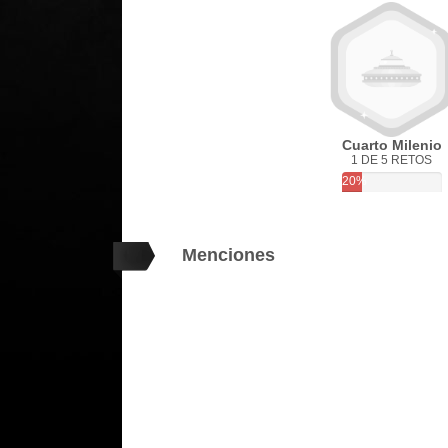
Cuarto Milenio
1 DE 5 RETOS
20%
Menciones