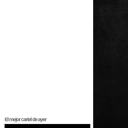
El mejor
cartel
de ayer