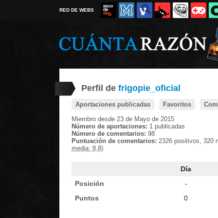
RED DE WEBS
Perfil de
frigopie_oficial
Aportaciones publicadas
Favoritos
Come
Miembro desde 23 de Mayo de 2015
Número de aportaciones:
1 publicadas
Número de comentarios:
98
Puntuación de comentarios:
2326 positivos, 320 
media: 8,8)
Día
Posición
-
Puntos
0