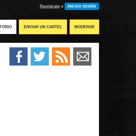
Regístrate
o
INICIAR SESIÓN
TORIO
ENVIAR UN CARTEL
MODERAR