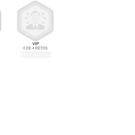
VIP
0 DE 4 RETOS
0%