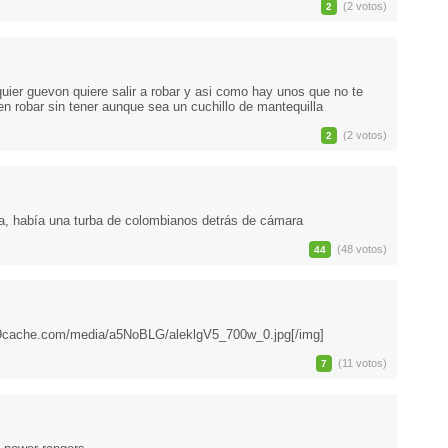
(2 votos)
2
ier guevon quiere salir a robar y asi como hay unos que no te
en robar sin tener aunque sea un cuchillo de mantequilla
(2 votos)
2
a, había una turba de colombianos detrás de cámara
(48 votos)
44
.9cache.com/media/a5NoBLG/aleklgV5_700w_0.jpg[/img]
(11 votos)
7