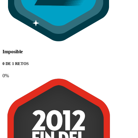
Imposible
0 DE 1 RETOS
0%