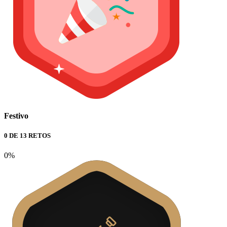
Festivo
0 DE 13 RETOS
0%