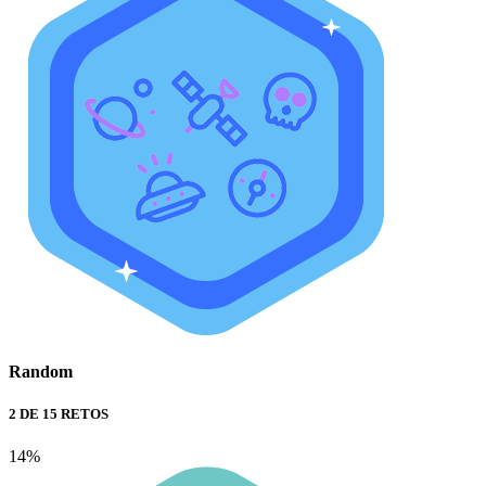
Random
2 DE 15 RETOS
14%