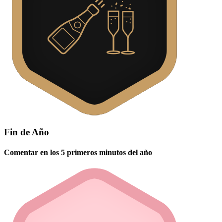
Fin de Año
Comentar en los 5 primeros minutos del año