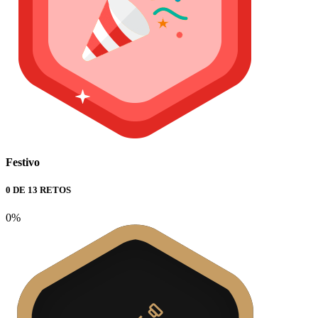
Festivo
0 DE 13 RETOS
0%