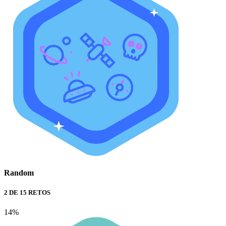
Random
2 DE 15 RETOS
14%