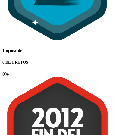
Imposible
0 DE 1 RETOS
0%