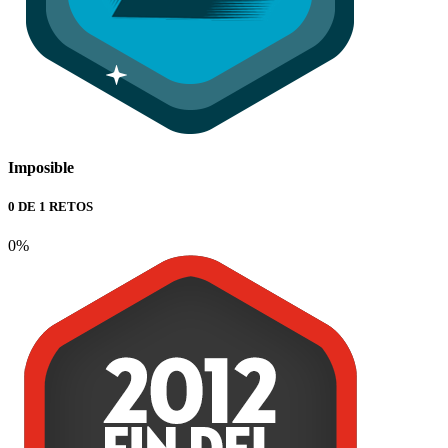
Imposible
0 DE 1 RETOS
0%