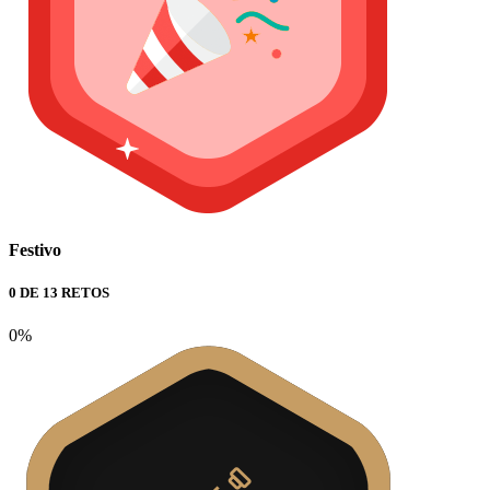
Festivo
0 DE 13 RETOS
0%