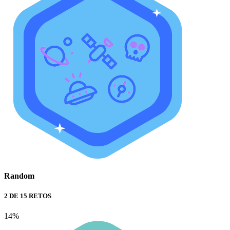
Random
2 DE 15 RETOS
14%