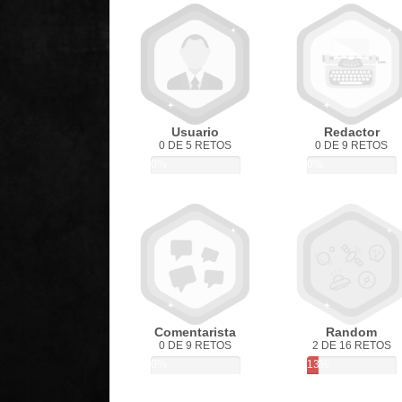
Usuario
Redactor
0 DE 5 RETOS
0 DE 9 RETOS
0%
0%
Comentarista
Random
0 DE 9 RETOS
2 DE 16 RETOS
0%
13%