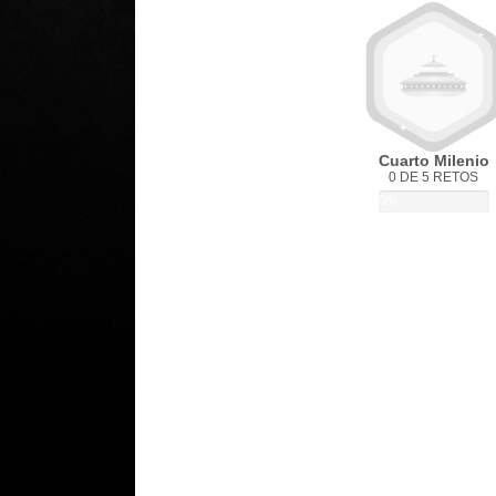
Cuarto Milenio
0 DE 5 RETOS
0%