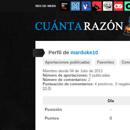
RED DE WEBS
Perfil de
marduke10
Aportaciones publicadas
Favoritos
Come
Miembro desde 04 de Julio de 2013
Número de aportaciones:
0 publicadas
Número de comentarios:
2
Puntuación de comentarios:
4 positivos, 0 negat
10,0)
Día
Posición
-
Puntos
0