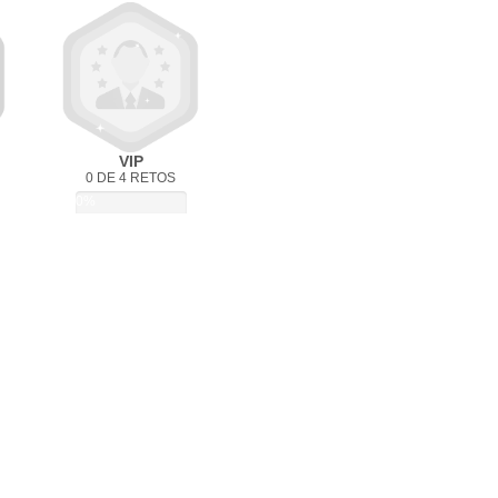
VIP
0 DE 4 RETOS
0%