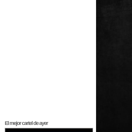
El mejor
cartel
de ayer