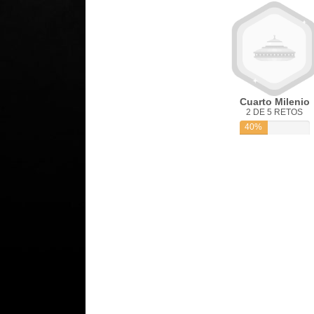
Cuarto Milenio
2 DE 5 RETOS
40%