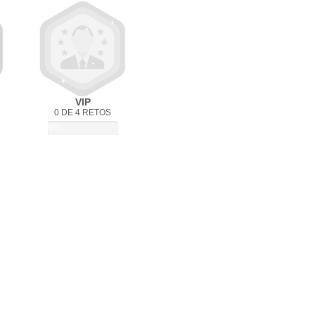
VIP
0 DE 4 RETOS
0%