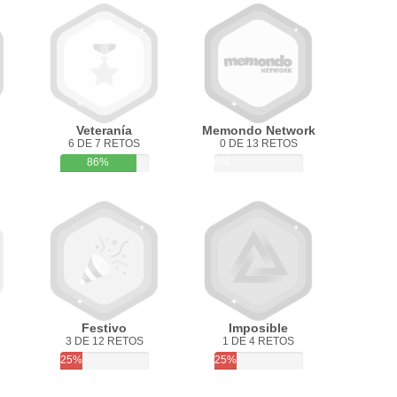
Veteranía
Memondo Network
6 DE 7 RETOS
0 DE 13 RETOS
86%
0%
Festivo
Imposible
3 DE 12 RETOS
1 DE 4 RETOS
25%
25%