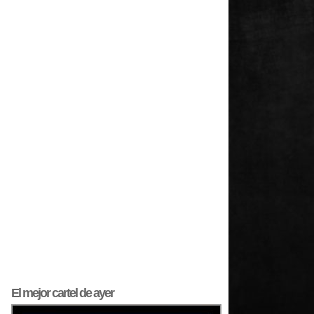
El mejor
cartel
de ayer