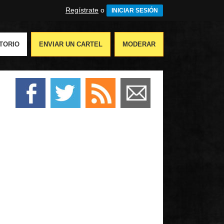
Regístrate
o
INICIAR SESIÓN
TORIO
ENVIAR UN CARTEL
MODERAR