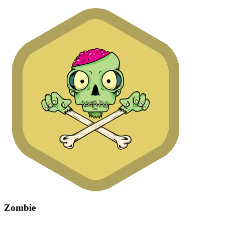
Zombie