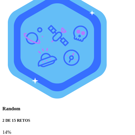
Random
2 DE 15 RETOS
14%