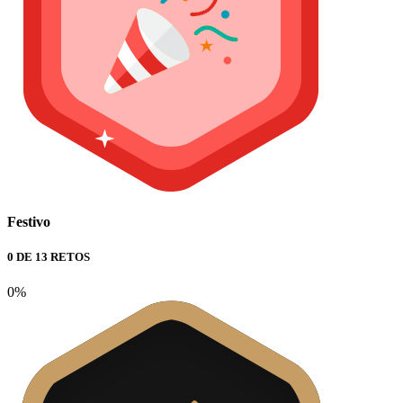
Festivo
0 DE 13 RETOS
0%