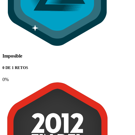
Imposible
0 DE 1 RETOS
0%