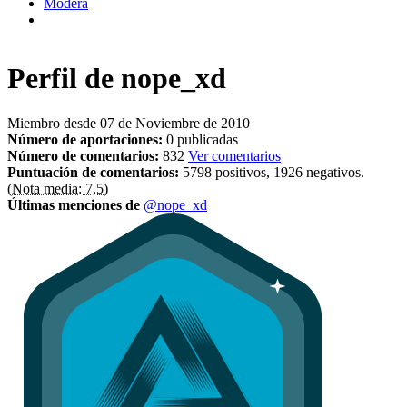
Modera
Perfil de
nope_xd
Miembro desde 07 de Noviembre de 2010
Número de aportaciones:
0 publicadas
Número de comentarios:
832
Ver comentarios
Puntuación de comentarios:
5798 positivos, 1926 negativos.
(Nota media: 7,5)
Últimas menciones de
@nope_xd