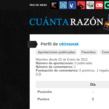
RED DE WEBS
Perfil de
okinawak
Aportaciones publicadas
Favoritos
Come
Miembro desde 02 de Enero de 2012
Número de aportaciones:
0 publicadas
Número de comentarios:
2
Puntuación de comentarios:
0 positivos, 1 negat
0,0)
Día
Posición
-
Puntos
0