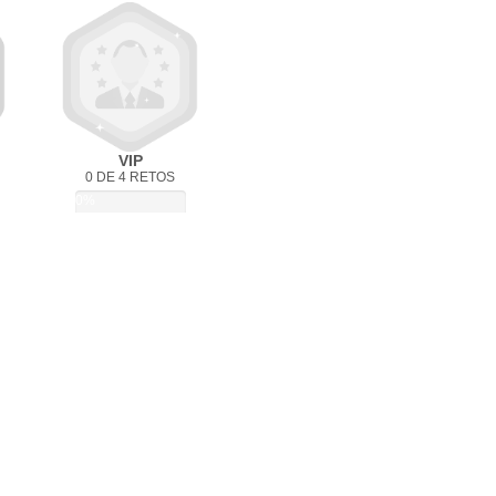
VIP
0 DE 4 RETOS
0%