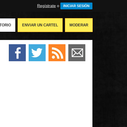
Regístrate
o
INICIAR SESIÓN
TORIO
ENVIAR UN CARTEL
MODERAR