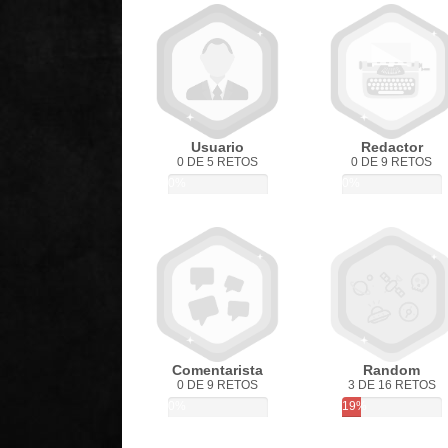
Usuario
Redactor
0 DE 5 RETOS
0 DE 9 RETOS
0%
0%
Comentarista
Random
0 DE 9 RETOS
3 DE 16 RETOS
0%
19%