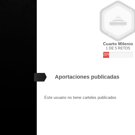
Cuarto Milenio
1 DE 5 RETOS
20%
Aportaciones publicadas
Este usuario no tiene carteles publicados