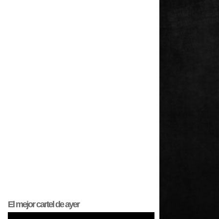
El mejor
cartel
de ayer