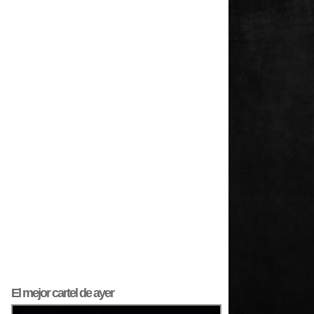
El mejor
cartel
de ayer