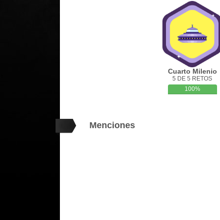
Cuarto Milenio
5 DE 5 RETOS
100%
Menciones