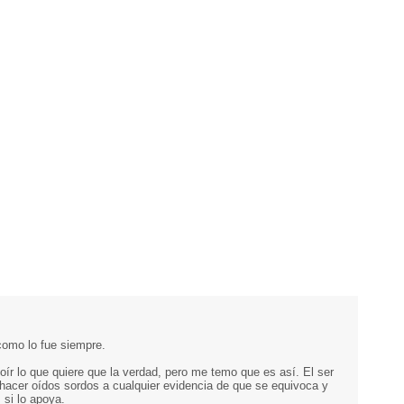
omo lo fue siempre.
 oír lo que quiere que la verdad, pero me temo que es así. El ser
hacer oídos sordos a cualquier evidencia de que se equivoca y
 si lo apoya.