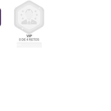
VIP
0 DE 4 RETOS
0%