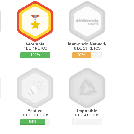
Veteranía
Memondo Network
7 DE 7 RETOS
8 DE 13 RETOS
100%
62%
Festivo
Imposible
10 DE 12 RETOS
0 DE 4 RETOS
84%
0%