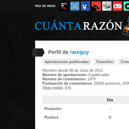
RED DE WEBS
Perfil de
rareguy
Aportaciones publicadas
Favoritos
Come
Miembro desde 08 de Junio de 2012
Número de aportaciones:
9 publicadas
Número de comentarios:
1470
Puntuación de comentarios:
26606 positivos, 419
(Nota media: 8,6)
Día
Posición
-
Puntos
0