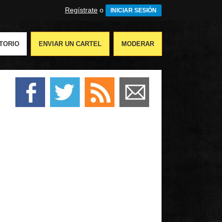
Regístrate
o
INICIAR SESIÓN
TORIO
ENVIAR UN CARTEL
MODERAR