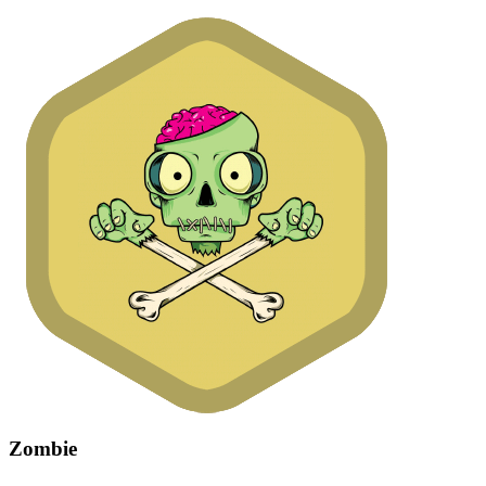
Zombie