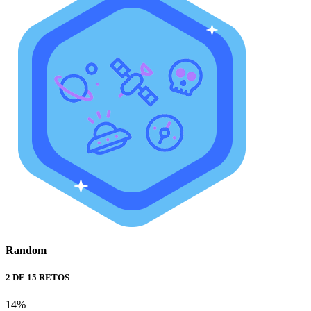
Random
2 DE 15 RETOS
14%