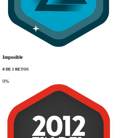
Imposible
0 DE 1 RETOS
0%