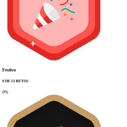
Festivo
0 DE 13 RETOS
0%