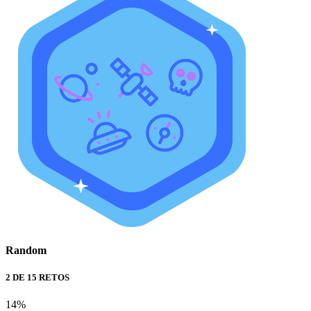
Random
2 DE 15 RETOS
14%