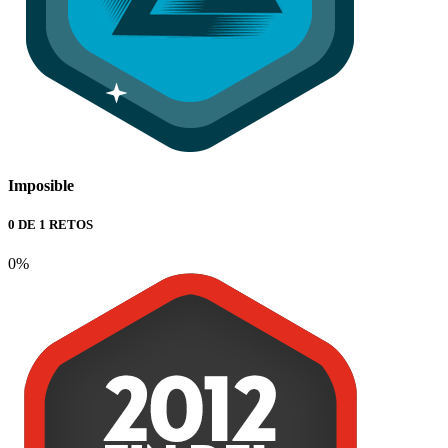
Imposible
0 DE 1 RETOS
0%