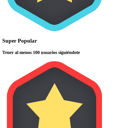
Super Popular
Tener al menos 100 usuarios siguiéndote