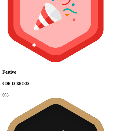
Festivo
0 DE 13 RETOS
0%