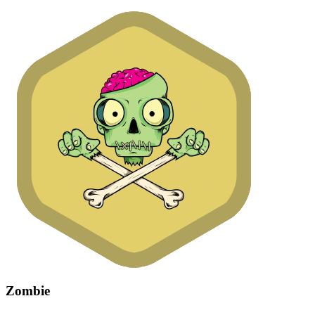
Zombie