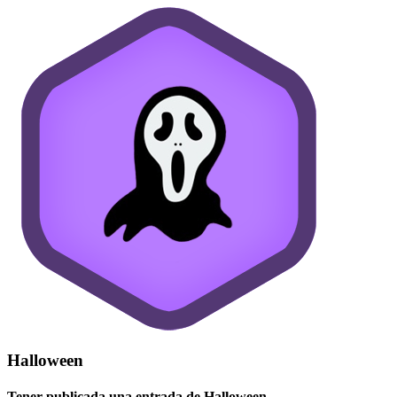
Halloween
Tener publicada una entrada de Halloween