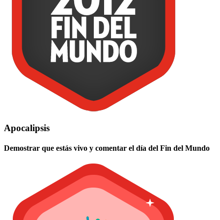
Apocalipsis
Demostrar que estás vivo y comentar el día del Fin del Mundo