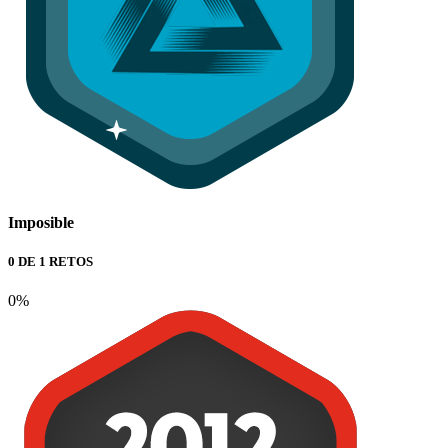
Imposible
0 DE 1 RETOS
0%