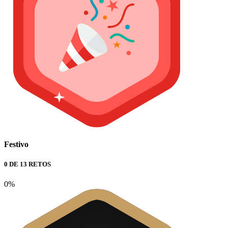
Festivo
0 DE 13 RETOS
0%