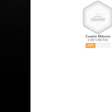
Cuarto Milenio
2 DE 5 RETOS
40%