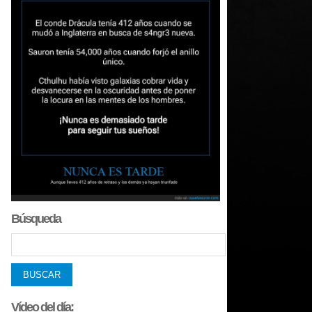
Búsqueda
Vídeo del día: