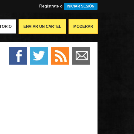
Regístrate
o
INICIAR SESIÓN
TORIO
ENVIAR UN CARTEL
MODERAR