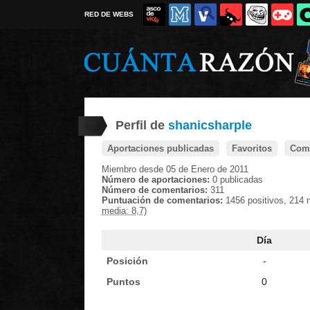
RED DE WEBS
Perfil de
shanicsharple
Aportaciones publicadas
Favoritos
Come
Miembro desde 05 de Enero de 2011
Número de aportaciones:
0 publicadas
Número de comentarios:
311
Puntuación de comentarios:
1456 positivos, 214 
media: 8,7)
Día
Posición
-
Puntos
0