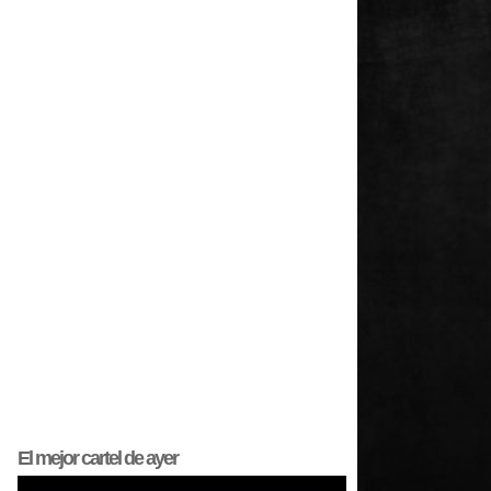
El mejor
cartel
de ayer