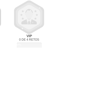
VIP
0 DE 4 RETOS
0%