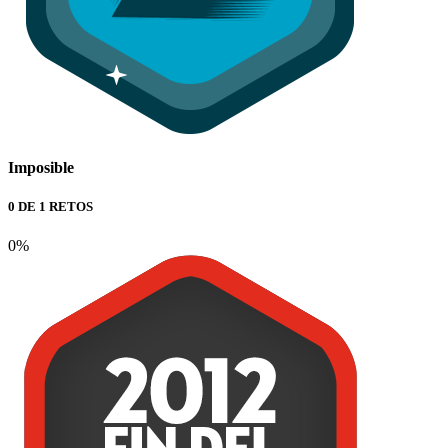
Imposible
0 DE 1 RETOS
0%