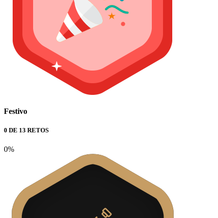
Festivo
0 DE 13 RETOS
0%