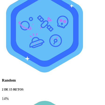
Random
2 DE 15 RETOS
14%