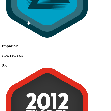
Imposible
0 DE 1 RETOS
0%