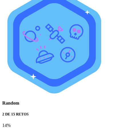
Random
2 DE 15 RETOS
14%