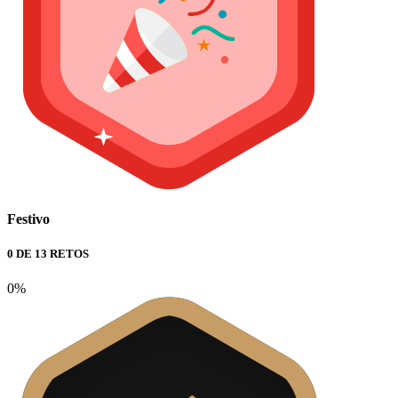
Festivo
0 DE 13 RETOS
0%