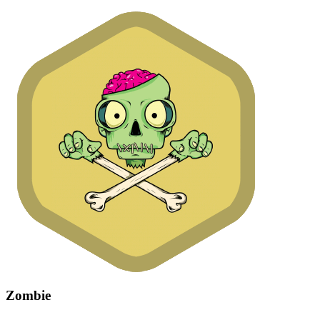
Zombie