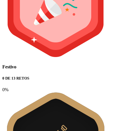
Festivo
0 DE 13 RETOS
0%