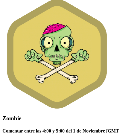
Zombie
Comentar entre las 4:00 y 5:00 del 1 de Noviembre [GMT