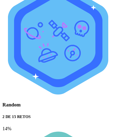
Random
2 DE 15 RETOS
14%