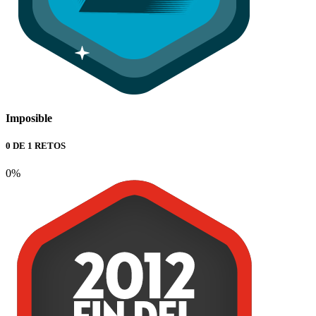
Imposible
0 DE 1 RETOS
0%