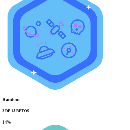
Random
2 DE 15 RETOS
14%