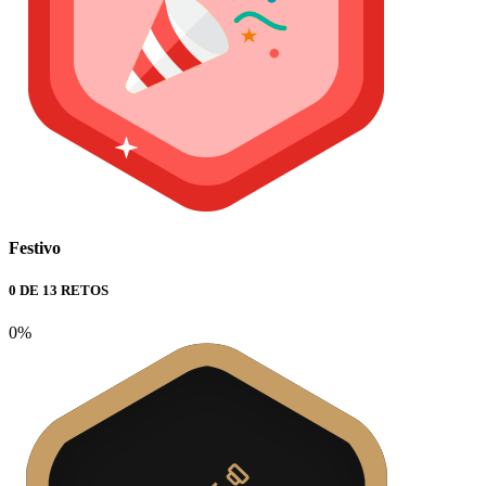
Festivo
0 DE 13 RETOS
0%