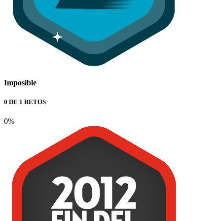
Imposible
0 DE 1 RETOS
0%