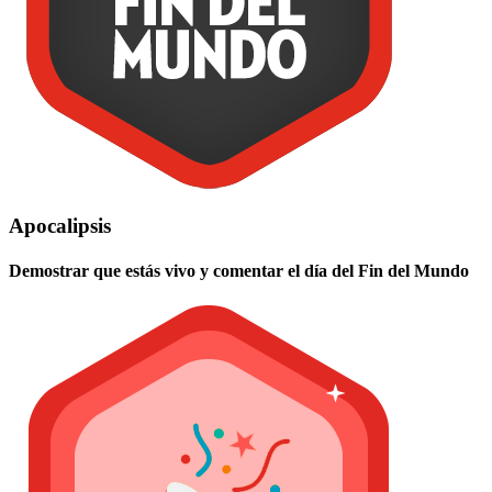
Apocalipsis
Demostrar que estás vivo y comentar el día del Fin del Mundo