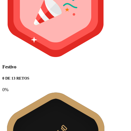
Festivo
0 DE 13 RETOS
0%