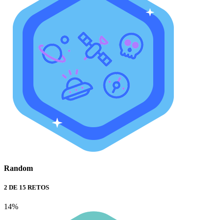
Random
2 DE 15 RETOS
14%