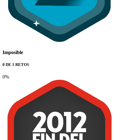
Imposible
0 DE 1 RETOS
0%