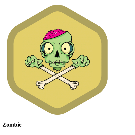
Zombie