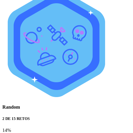
Random
2 DE 15 RETOS
14%