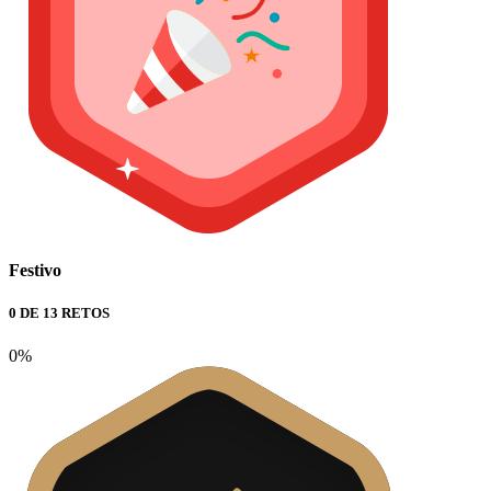
Festivo
0 DE 13 RETOS
0%