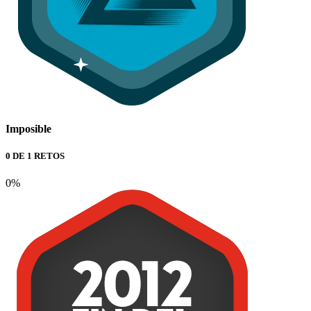
Imposible
0 DE 1 RETOS
0%