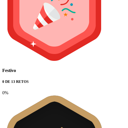
Festivo
0 DE 13 RETOS
0%