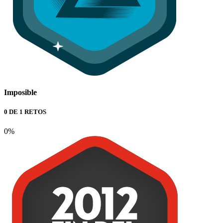
Imposible
0 DE 1 RETOS
0%