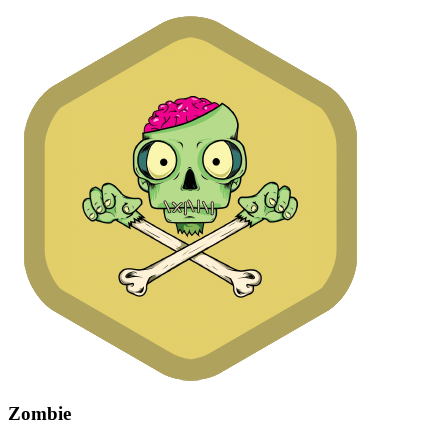
Zombie