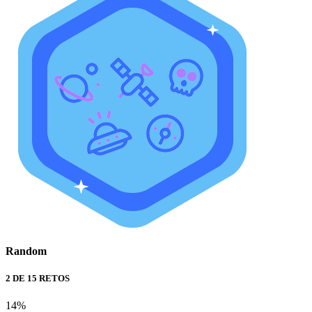
Random
2 DE 15 RETOS
14%