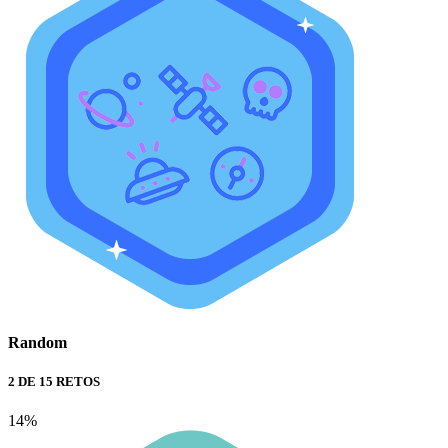
Random
2 DE 15 RETOS
14%