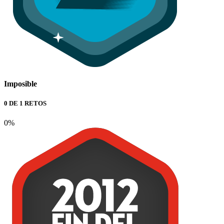
Imposible
0 DE 1 RETOS
0%