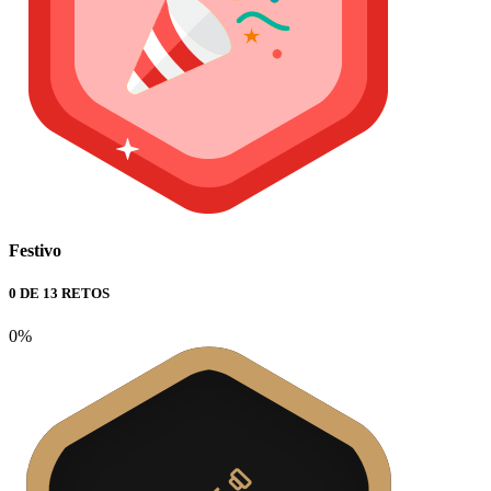
Festivo
0 DE 13 RETOS
0%