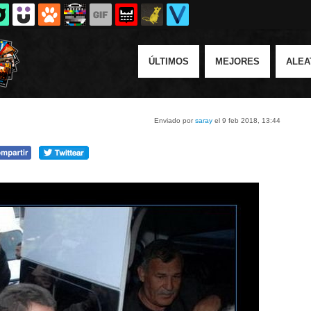
ÚLTIMOS
MEJORES
ALEA
Enviado por
saray
el 9 feb 2018, 13:44