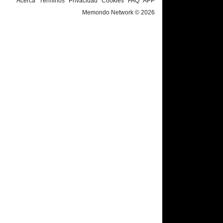
Acerca
Términos
Privacidad
Cookies
FAQ
APP
Memondo Network © 2026