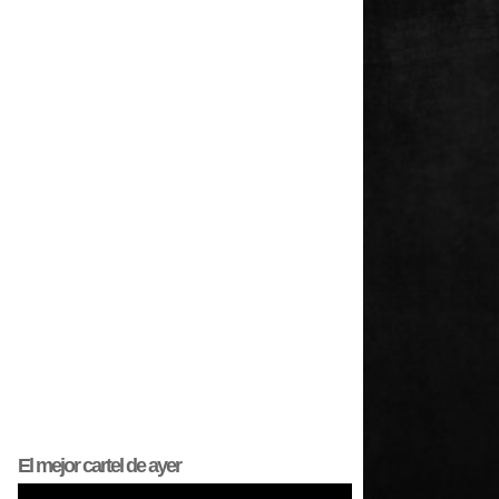
El mejor
cartel
de ayer