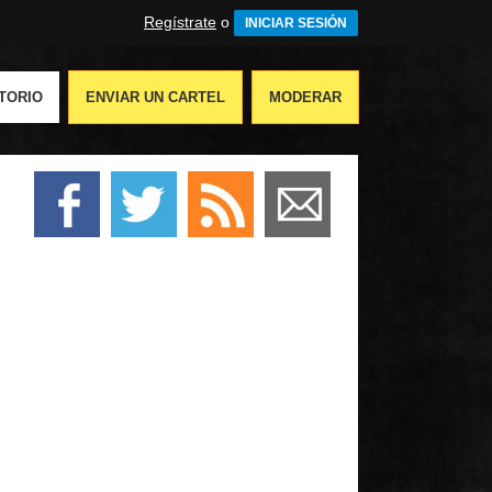
Regístrate
o
INICIAR SESIÓN
TORIO
ENVIAR UN CARTEL
MODERAR