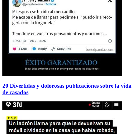
20 Divertidas y dolorosas publicaciones sobre la vida
de casados