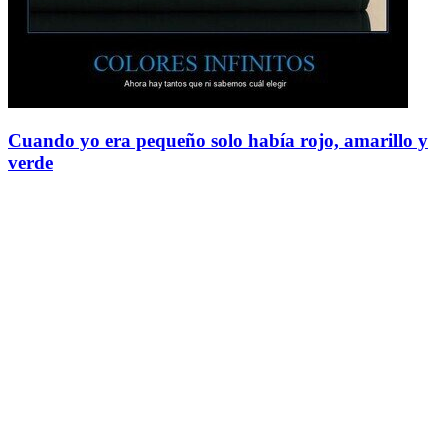
Cuando yo era pequeño solo había rojo, amarillo y
verde