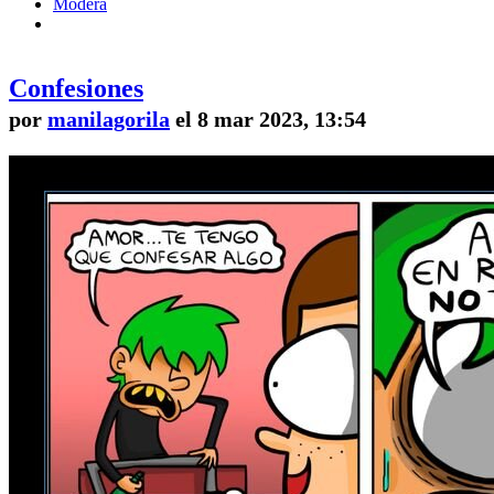
Modera
Confesiones
por
manilagorila
el 8 mar 2023, 13:54