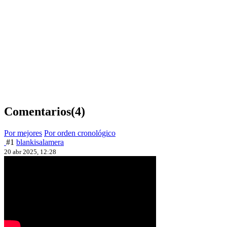
Comentarios
(4)
Por mejores
Por orden cronológico
#1
blankisalamera
20 abr 2025, 12:28