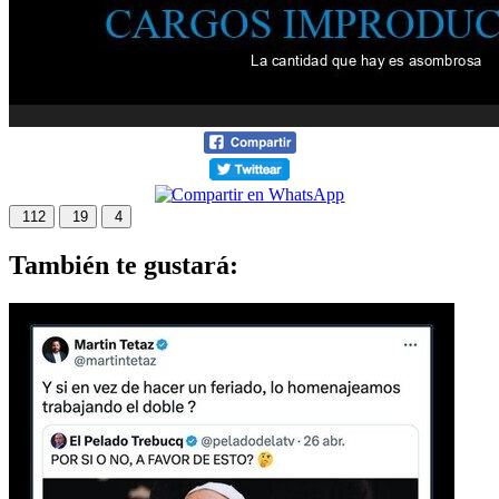
112
19
4
También te gustará: