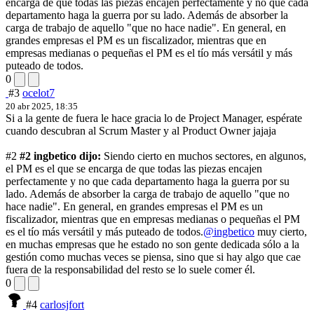
encarga de que todas las piezas encajen perfectamente y no que cada
departamento haga la guerra por su lado. Además de absorber la
carga de trabajo de aquello "que no hace nadie". En general, en
grandes empresas el PM es un fiscalizador, mientras que en
empresas medianas o pequeñas el PM es el tío más versátil y más
puteado de todos.
0
#3
ocelot7
20 abr 2025, 18:35
Si a la gente de fuera le hace gracia lo de Project Manager, espérate
cuando descubran al Scrum Master y al Product Owner jajaja
#2
#2 ingbetico dijo:
Siendo cierto en muchos sectores, en algunos,
el PM es el que se encarga de que todas las piezas encajen
perfectamente y no que cada departamento haga la guerra por su
lado. Además de absorber la carga de trabajo de aquello "que no
hace nadie". En general, en grandes empresas el PM es un
fiscalizador, mientras que en empresas medianas o pequeñas el PM
es el tío más versátil y más puteado de todos.
@ingbetico
muy cierto,
en muchas empresas que he estado no son gente dedicada sólo a la
gestión como muchas veces se piensa, sino que si hay algo que cae
fuera de la responsabilidad del resto se lo suele comer él.
0
#4
carlosjfort