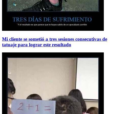
Mi cliente se sometió a tres sesiones consecutivas de
tatuaje para lograr este resultado