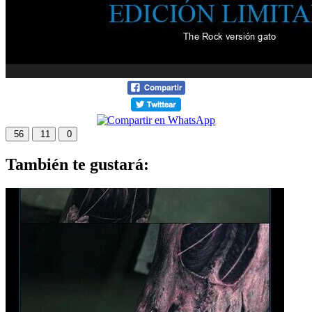
56
11
0
También te gustará: