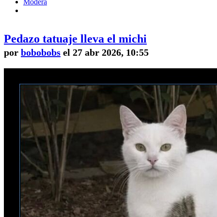
Modera
Pedazo tatuaje lleva el michi
por
bobobobs
el 27 abr 2026, 10:55