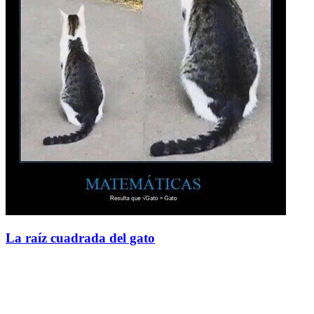
La raíz cuadrada del gato