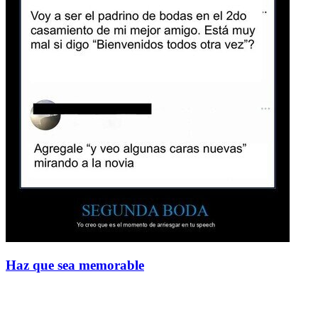
Haz que sea memorable