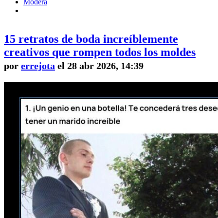
Modera
15 retratos de boda increíblemente
creativos que rompen todos los moldes
por
errejota
el 28 abr 2026, 14:39