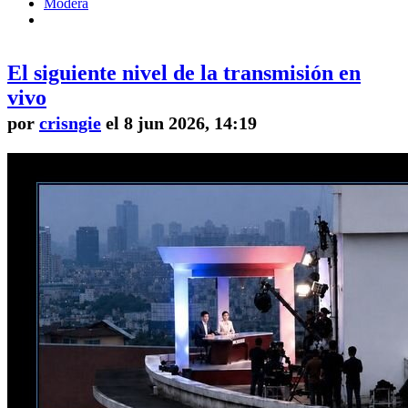
Modera
El siguiente nivel de la transmisión en
vivo
por
crisngie
el 8 jun 2026, 14:19