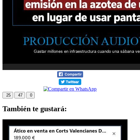
25
47
0
También te gustará: