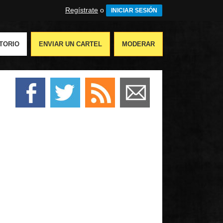
Regístrate
o
INICIAR SESIÓN
TORIO
ENVIAR UN CARTEL
MODERAR