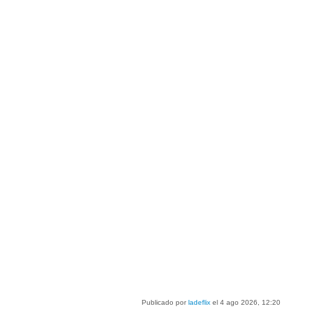
Publicado por
ladeflix
el 4 ago 2026, 12:20