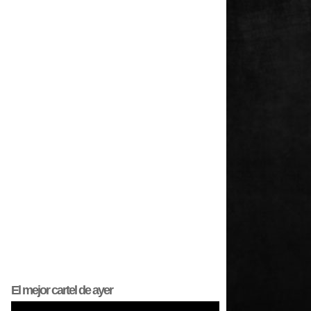
El mejor
cartel
de ayer