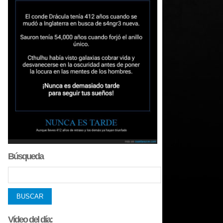
Búsqueda
Vídeo del día: