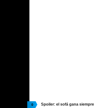
Spoiler: el sofá gana siempre
0