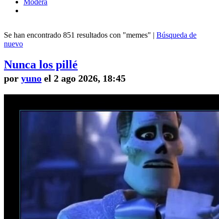
Modera
Se han encontrado 851 resultados con "memes" |
Búsqueda de
nuevo
Nunca los pillé
por
yuno
el 2 ago 2026, 18:45