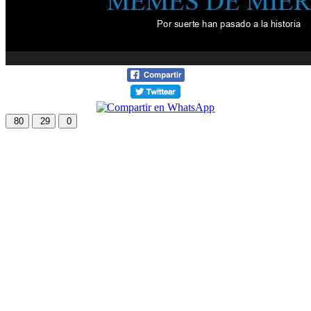
80
29
0