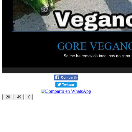
20
49
0