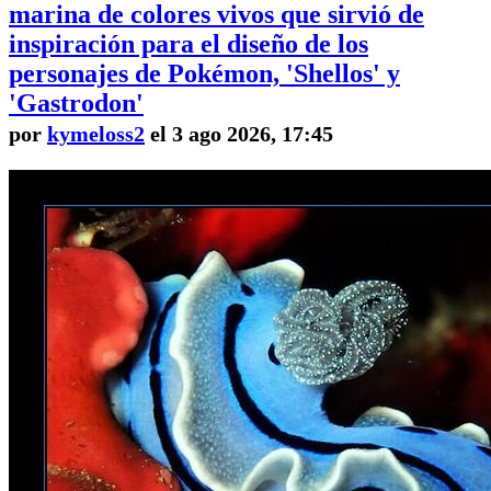
marina de colores vivos que sirvió de
inspiración para el diseño de los
personajes de Pokémon, 'Shellos' y
'Gastrodon'
por
kymeloss2
el 3 ago 2026, 17:45