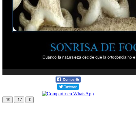
19
17
0