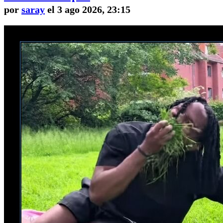
por
saray
el 3 ago 2026, 23:15