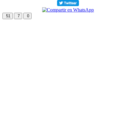
51
7
0