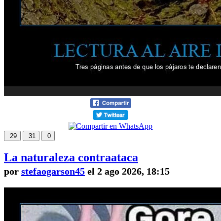
29
31
0
La naturaleza contraataca
por
stefaogarson45
el 2 ago 2026, 18:15