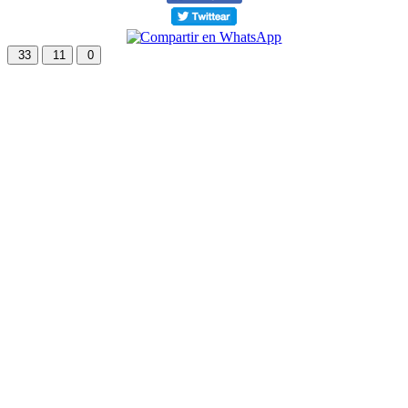
33
11
0