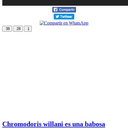
38
28
1
Chromodoris willani es una babosa