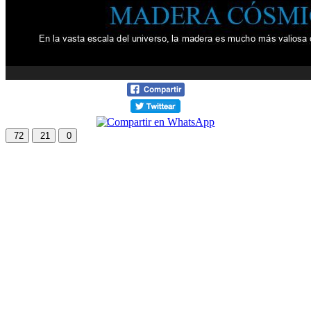
72
21
0