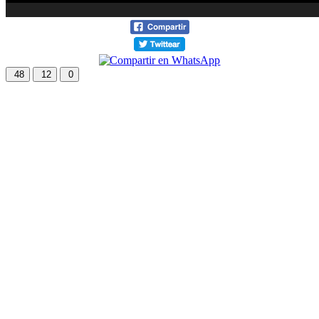
48
12
0