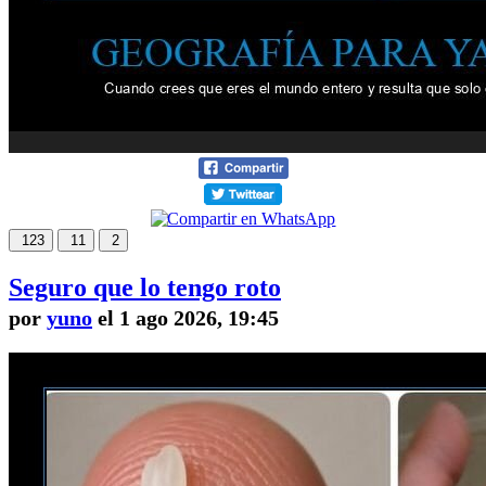
123
11
2
Seguro que lo tengo roto
por
yuno
el 1 ago 2026, 19:45