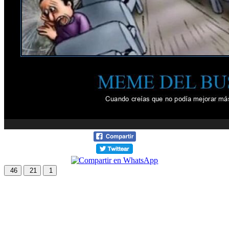
46
21
1