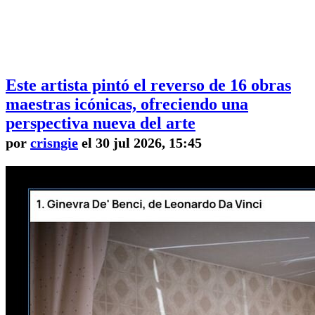
Este artista pintó el reverso de 16 obras
maestras icónicas, ofreciendo una
perspectiva nueva del arte
por
crisngie
el 30 jul 2026, 15:45