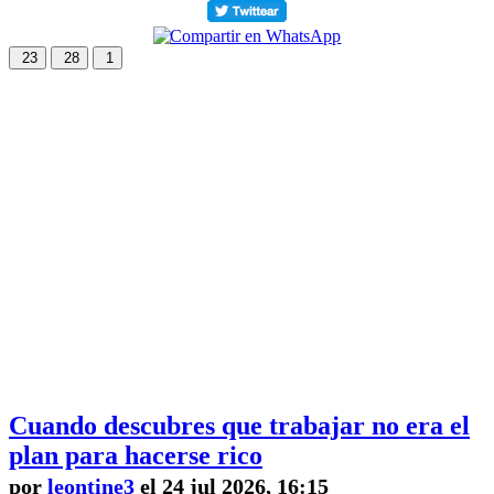
23
28
1
Cuando descubres que trabajar no era el
plan para hacerse rico
por
leontine3
el 24 jul 2026, 16:15