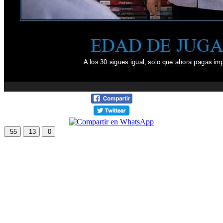
55
13
0