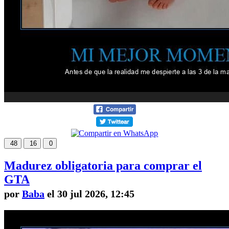
48
16
0
Madurez obligatoria para comprar el
GTA
por
Baba
el 30 jul 2026, 12:45