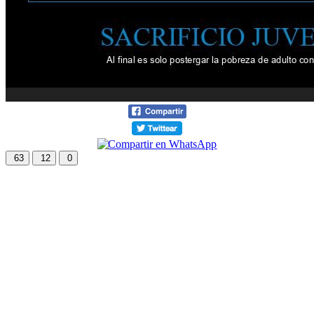
63
12
0