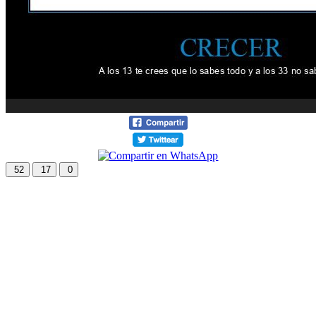
52
17
0