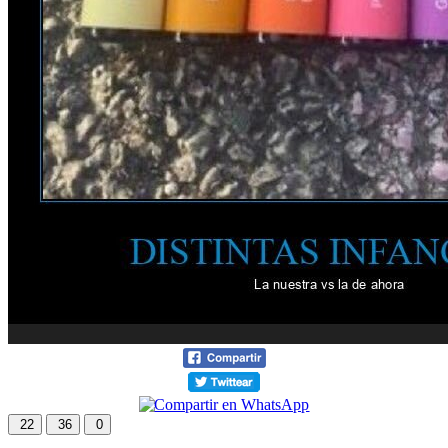
22
36
0