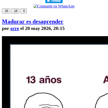
26
18
0
Madurar es desaprender
por
erre
el 20 may 2026, 20:15