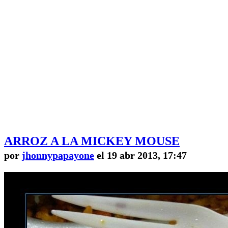
ARROZ A LA MICKEY MOUSE
por
jhonnypapayone
el 19 abr 2013, 17:47