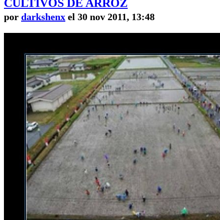
CULTIVOS DE ARROZ
por
darkshenx
el 30 nov 2011, 13:48