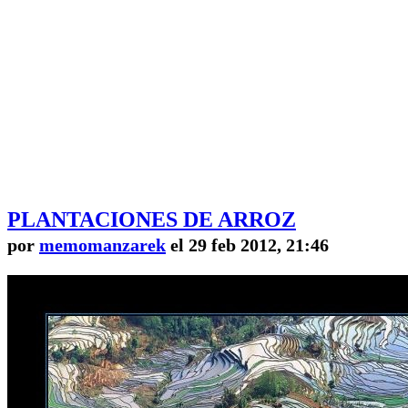
PLANTACIONES DE ARROZ
por
memomanzarek
el 29 feb 2012, 21:46