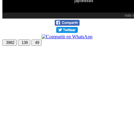
3982
138
49