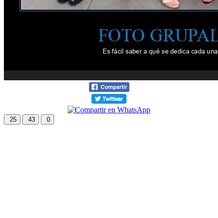
25
43
0