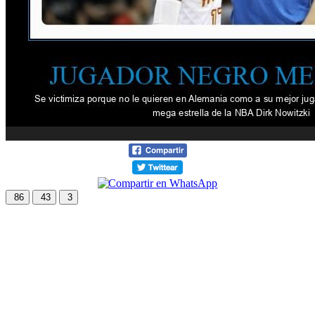
86
43
3