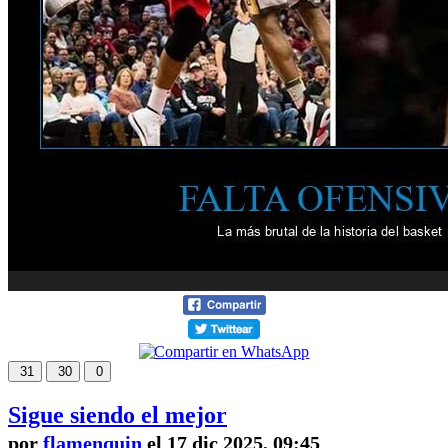
31
30
0
Sigue siendo el mejor
por
flamenquin
el 17 dic 2025, 09:45