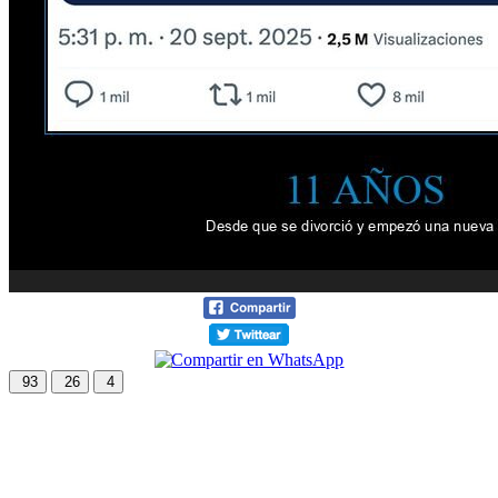
93
26
4