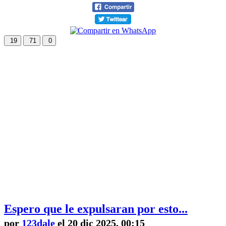
19
71
0
Espero que le expulsaran por esto...
por
123dale
el 20 dic 2025, 00:15