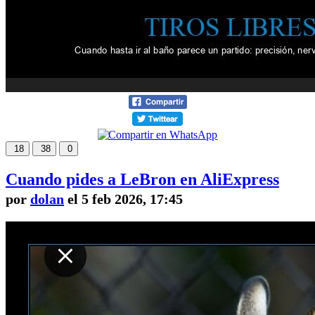
18
38
0
Cuando pides a LeBron en AliExpress
por
dolan
el 5 feb 2026, 17:45