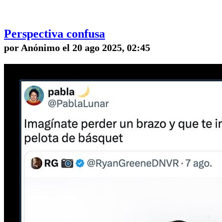
Perspectiva confusa
por Anónimo el 20 ago 2025, 02:45