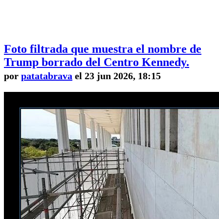
Foto filtrada que muestra el nombre de
Trump borrado del Centro Kennedy.
por
patatabrava
el 23 jun 2026, 18:15