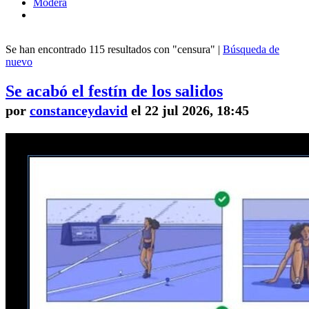
Modera
Se han encontrado 115 resultados con "censura" |
Búsqueda de
nuevo
Se acabó el festín de los salidos
por
constanceydavid
el 22 jul 2026, 18:45