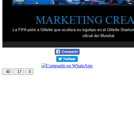
40
17
0