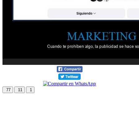
77
11
1