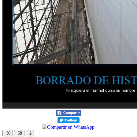
30
58
2