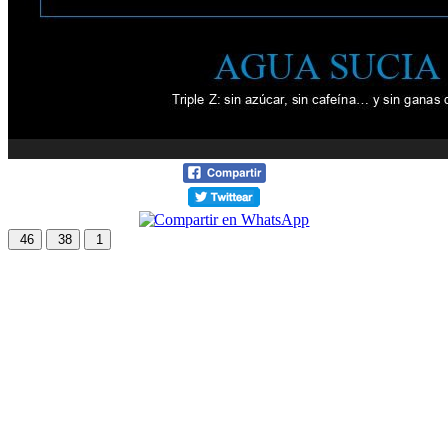
46
38
1