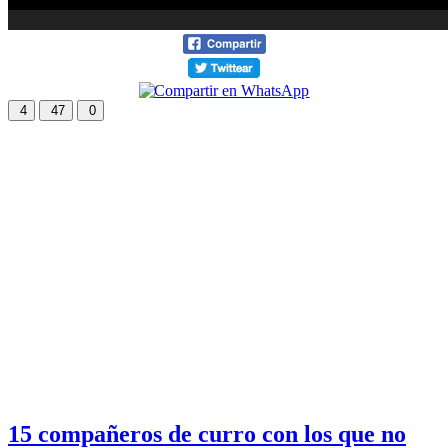
4
47
0
15 compañeros de curro con los que no