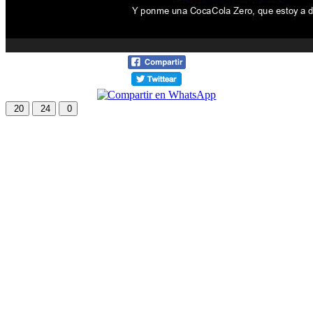
20
24
0