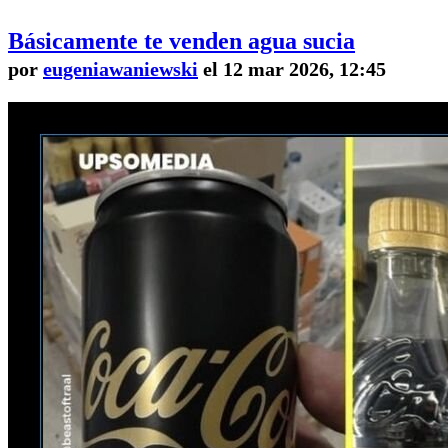
Básicamente te venden agua sucia
por
eugeniawaniewski
el 12 mar 2026, 12:45