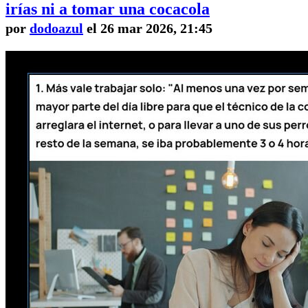
irías ni a tomar una cocacola
por
dodoazul
el 26 mar 2026, 21:45