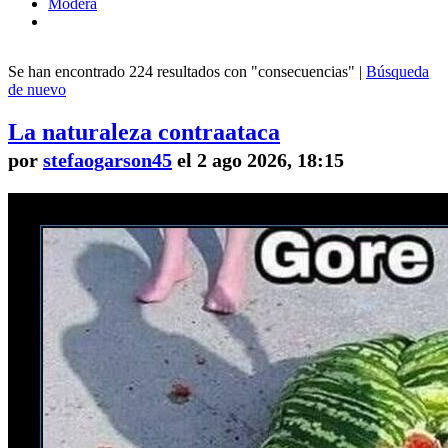
Modera
Se han encontrado 224 resultados con "consecuencias" |
Búsqueda
de nuevo
La naturaleza contraataca
por
stefaogarson45
el 2 ago 2026, 18:15