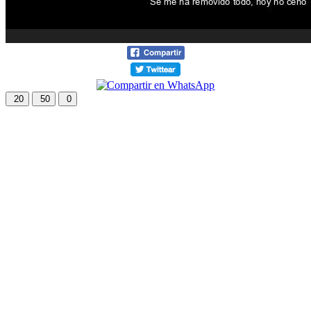
20
50
0