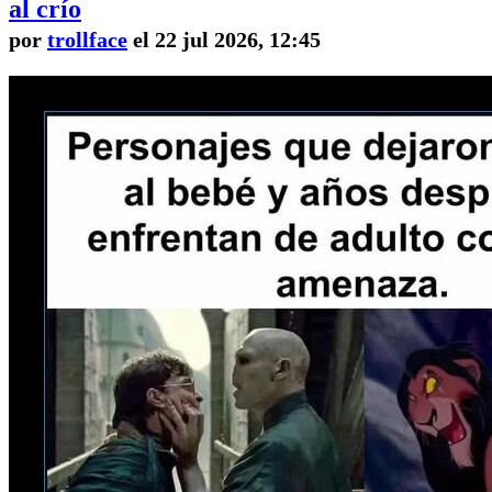
al crío
por
trollface
el 22 jul 2026, 12:45