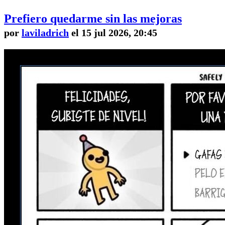
Prefiero quedarme sin las mejoras
por
laviladrich
el 15 jul 2026, 20:45