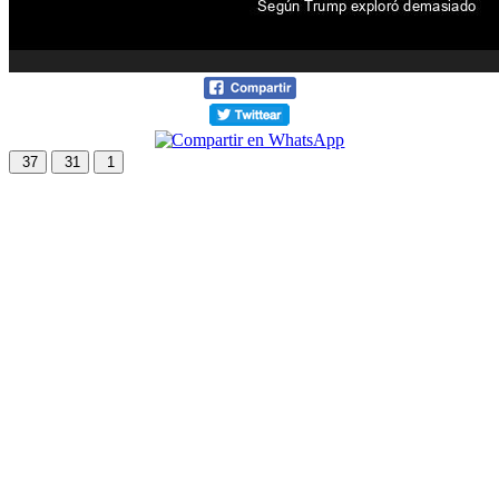
37
31
1