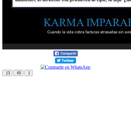
13
65
1