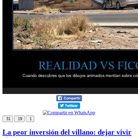
31
19
1
La peor inversión del villano: dejar vivir