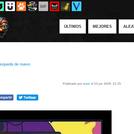
ÚLTIMOS
MEJORES
ALEA
squeda de nuevo
Publicado por
arare
el 23 jun 2026, 21:15