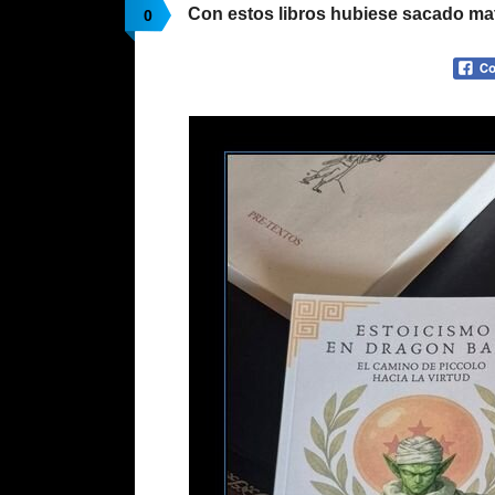
Con estos libros hubiese sacado mat
0