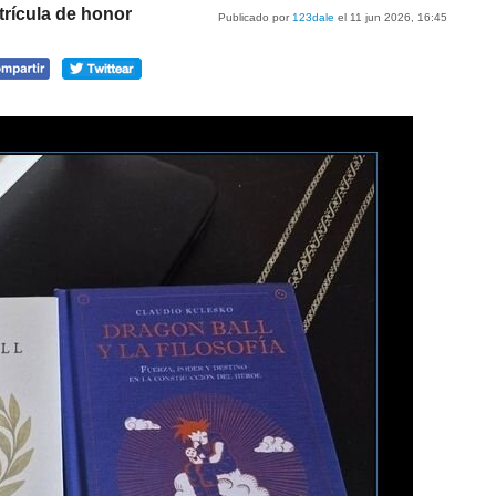
rícula de honor
Publicado por
123dale
el 11 jun 2026, 16:45