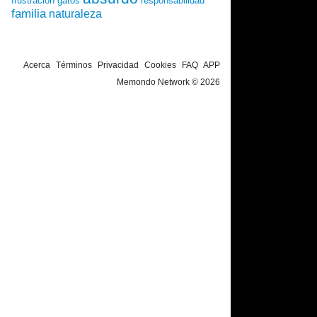
frustración
gatos
responsabilidad
familia
naturaleza
Acerca
Términos
Privacidad
Cookies
FAQ
APP
Memondo Network © 2026