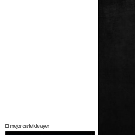
El mejor
cartel
de ayer