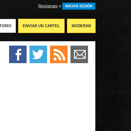
Regístrate
o
INICIAR SESIÓN
TORIO
ENVIAR UN CARTEL
MODERAR