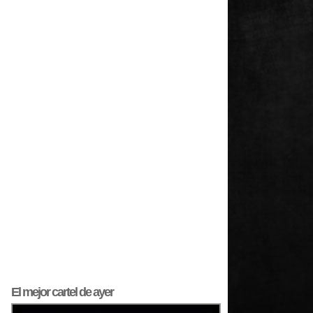
El mejor
cartel
de ayer