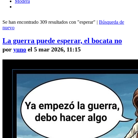
Modera
Se han encontrado 309 resultados con "esperar" |
Búsqueda de
nuevo
La guerra puede esperar, el bocata no
por
yuno
el 5 mar 2026, 11:15