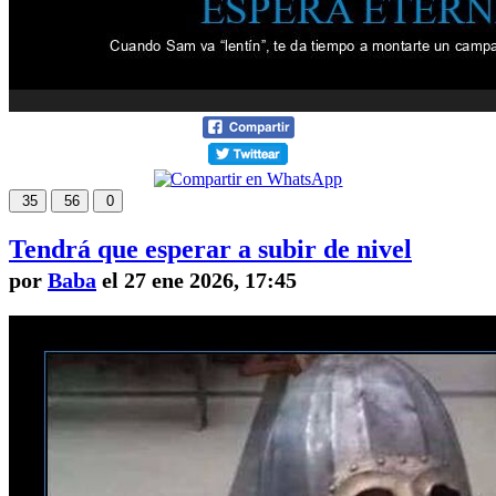
35
56
0
Tendrá que esperar a subir de nivel
por
Baba
el 27 ene 2026, 17:45