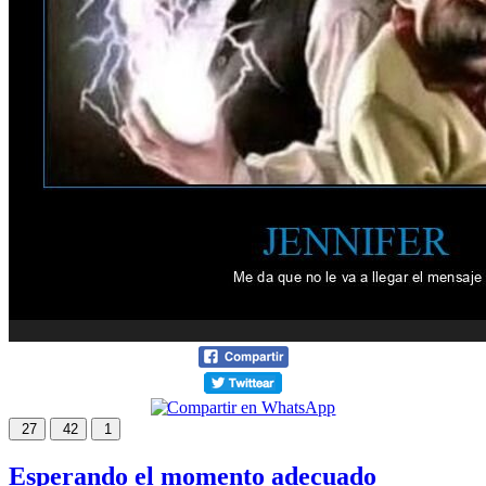
27
42
1
Esperando el momento adecuado