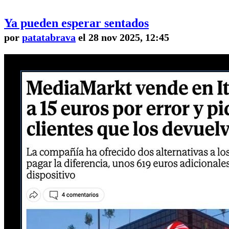
Ya pueden esperar sentados
por
patatabrava
el 28 nov 2025, 12:45