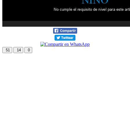
51
14
0