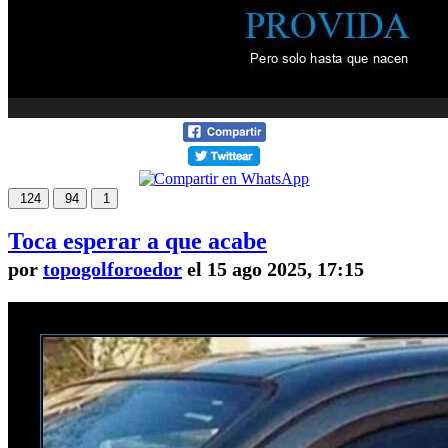
124
94
1
Toca esperar a que acabe
por
topogolforoedor
el 15 ago 2025, 17:15