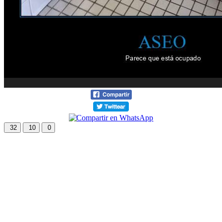
32
10
0