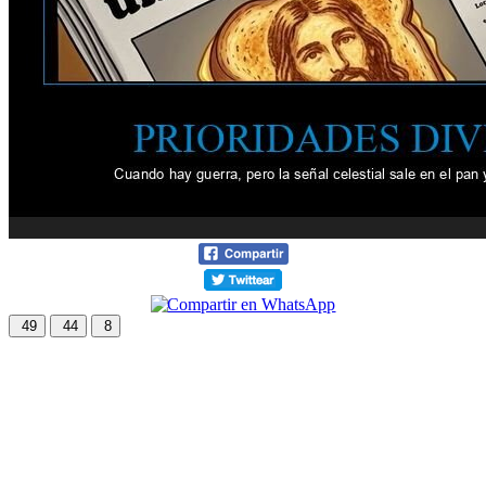
49
44
8