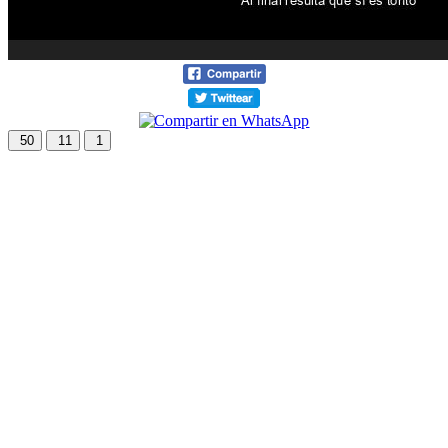
50
11
1