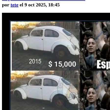
por
tete
el 9 oct 2025, 18:45