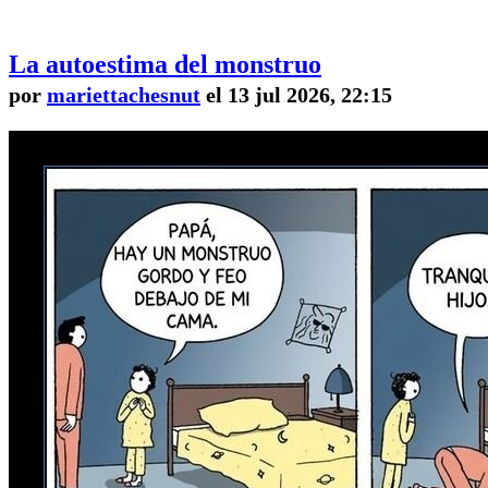
La autoestima del monstruo
por
mariettachesnut
el 13 jul 2026, 22:15