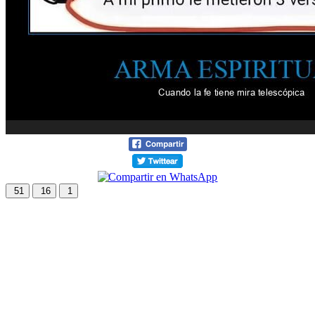
51
16
1