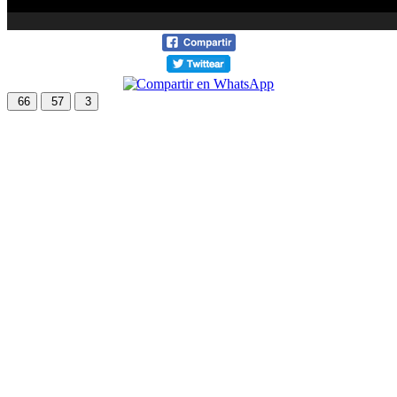
66
57
3