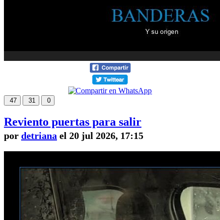
47
31
0
Reviento puertas para salir
por
detriana
el 20 jul 2026, 17:15