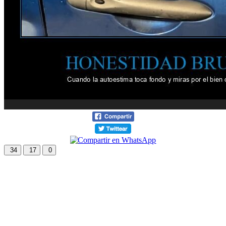
34
17
0