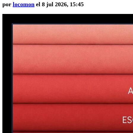
por
locomon
el 8 jul 2026, 15:45