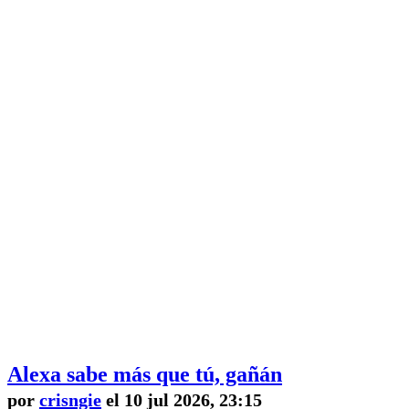
Alexa sabe más que tú, gañán
por
crisngie
el 10 jul 2026, 23:15