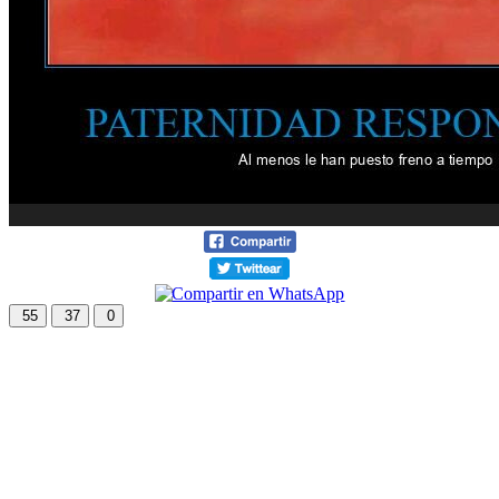
55
37
0