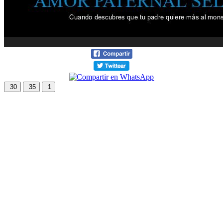
30
35
1