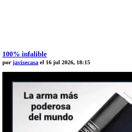
100% infalible
por
javisecasa
el 16 jul 2026, 18:15