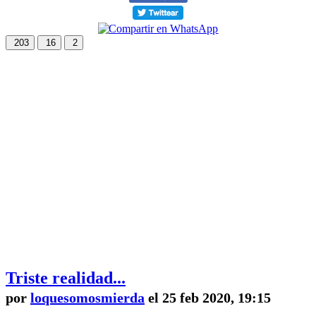
203
16
2
Triste realidad...
por
loquesomosmierda
el 25 feb 2020, 19:15