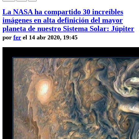
La NASA ha compartido 30 increíbles
imágenes en alta definición del mayor
planeta de nuestro Sistema Solar: Júpiter
por
fer
el 14 abr 2020, 19:45