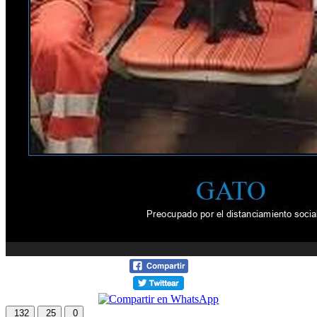
132
25
0