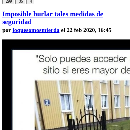
299
35
4
Imposible burlar tales medidas de
seguridad
por
loquesomosmierda
el 22 feb 2020, 16:45