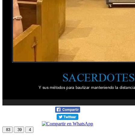
83
39
4