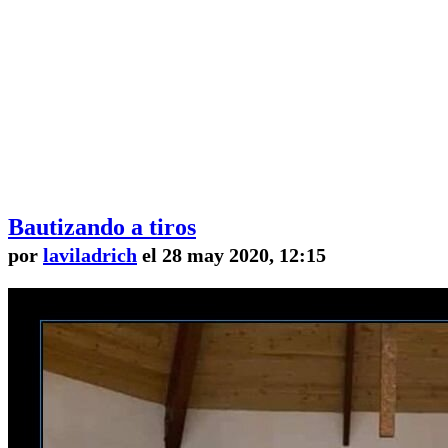
Bautizando a tiros
por
laviladrich
el 28 may 2020, 12:15