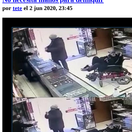
por
tete
el 2 jun 2020, 23:45