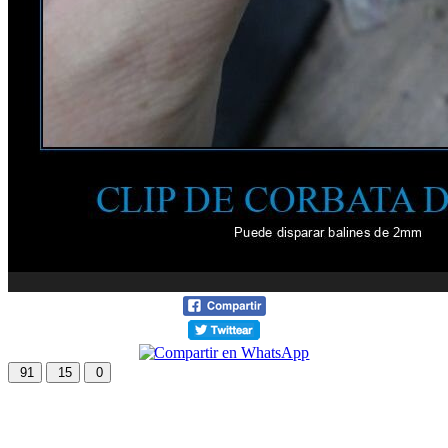
91
15
0