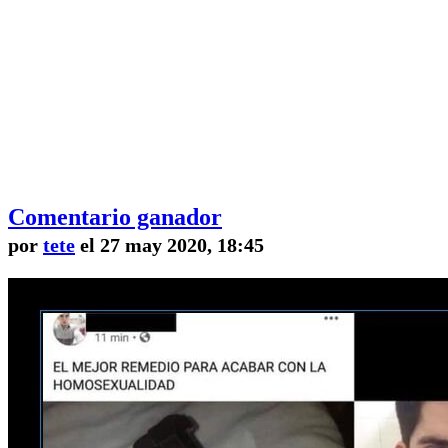
Comentario ganador
por
tete
el 27 may 2020, 18:45