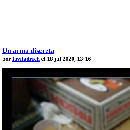
Un arma discreta
por
laviladrich
el 18 jul 2020, 13:16