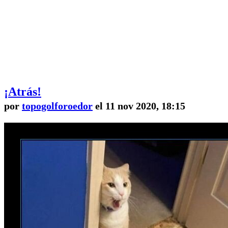
¡Atrás!
por
topogolforoedor
el 11 nov 2020, 18:15