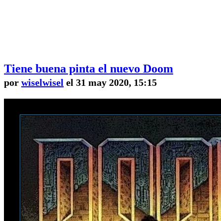
Tiene buena pinta el nuevo Doom
por
wiselwisel
el 31 may 2020, 15:15