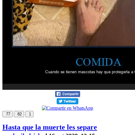
77
82
1
Hasta que la muerte les separe