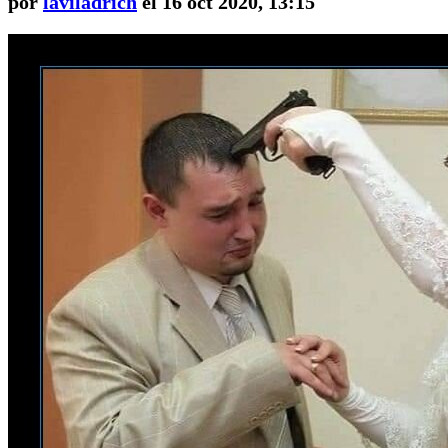
por
laviladrich
el 16 oct 2020, 13:15