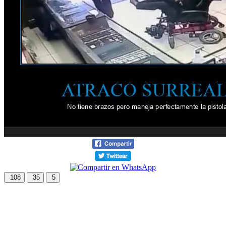
108
35
5