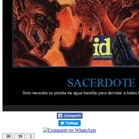
98
39
1