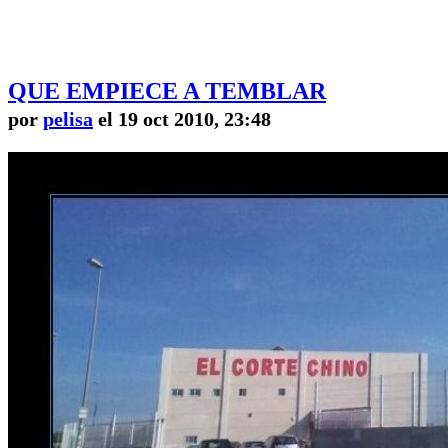
QUE EMPIECE A TEMBLAR
por
pelisa
el 19 oct 2010, 23:48