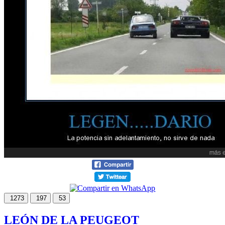
1273
197
53
LEÓN DE LA PEUGEOT