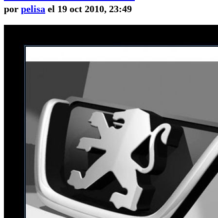
por
pelisa
el 19 oct 2010, 23:49