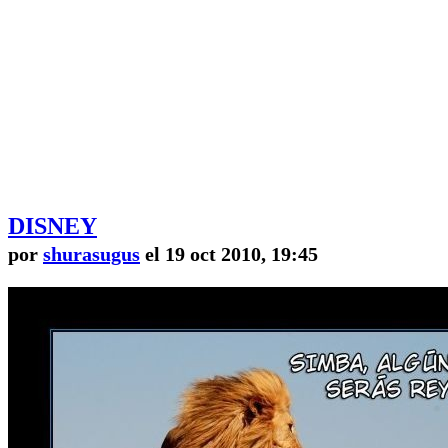
DISNEY
por
shurasugus
el 19 oct 2010, 19:45