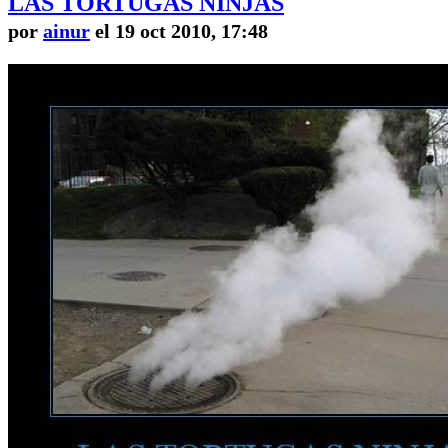
LAS TORTUGAS NINJAS
por
ainur
el 19 oct 2010, 17:48