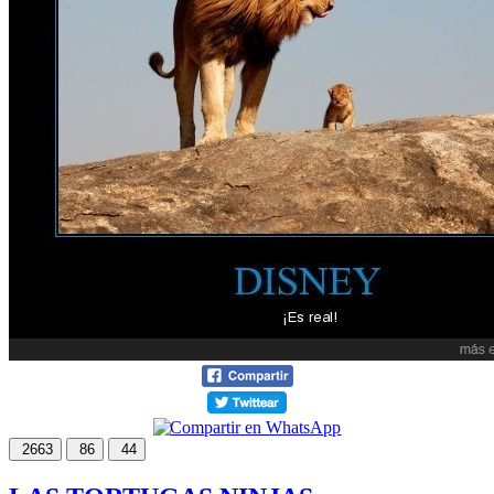
2663
86
44