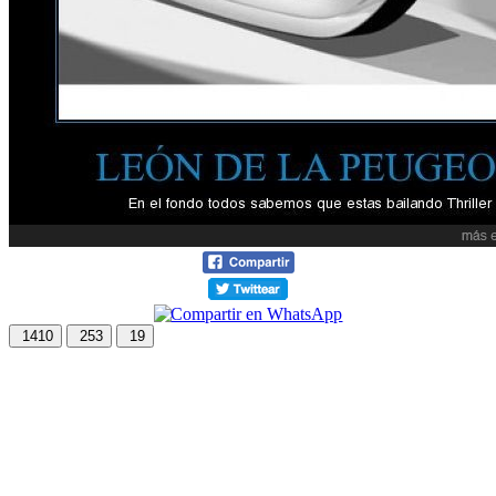
1410
253
19