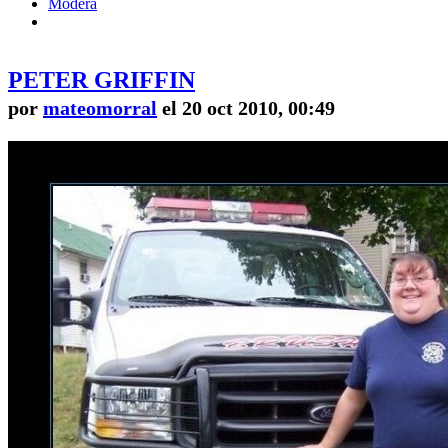
Modera
PETER GRIFFIN
por
mateomorral
el 20 oct 2010, 00:49