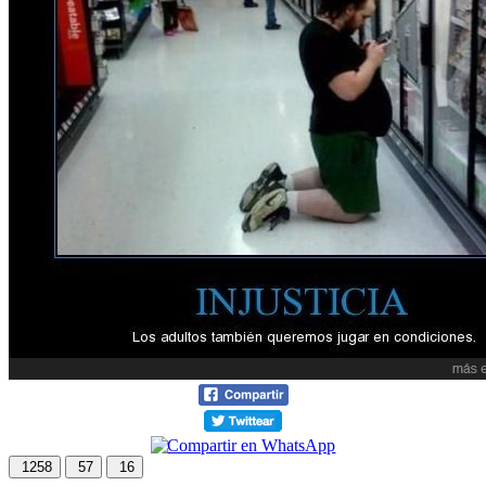
1258
57
16