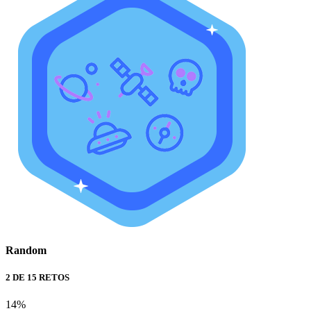
Random
2 DE 15 RETOS
14%