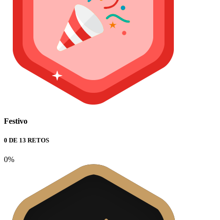
Festivo
0 DE 13 RETOS
0%