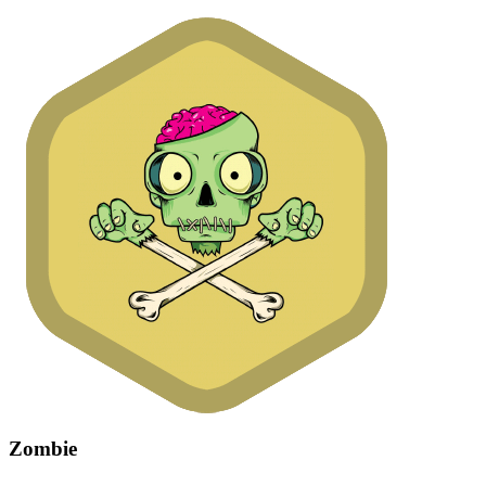
Zombie