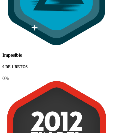
Imposible
0 DE 1 RETOS
0%