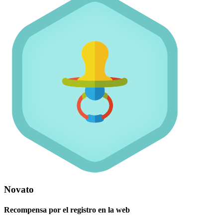
Novato
Recompensa por el registro en la web