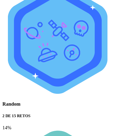
Random
2 DE 15 RETOS
14%