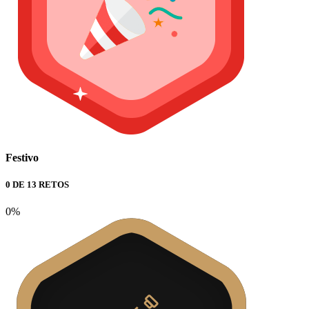
Festivo
0 DE 13 RETOS
0%