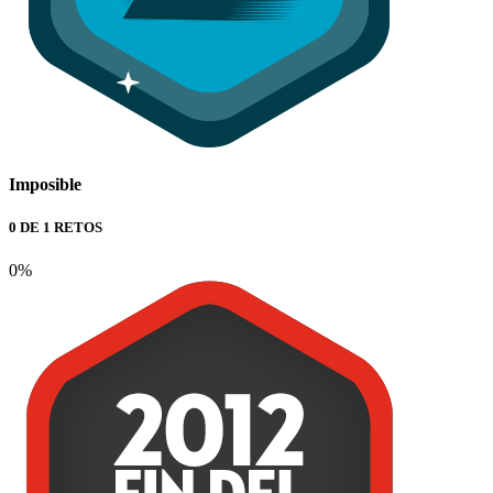
Imposible
0 DE 1 RETOS
0%