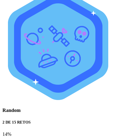
Random
2 DE 15 RETOS
14%