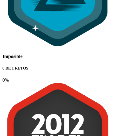
Imposible
0 DE 1 RETOS
0%