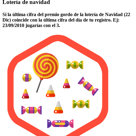
Lotería de navidad
Si la última cifra del premio gordo de la lotería de Navidad (22
Dic) coincide con la última cifra del día de tu registro. Ej:
23/09/2010 jugarías con el 3.