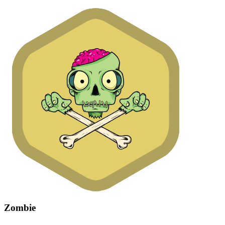
Zombie