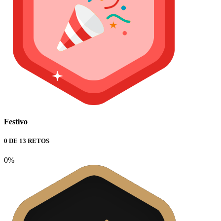
Festivo
0 DE 13 RETOS
0%