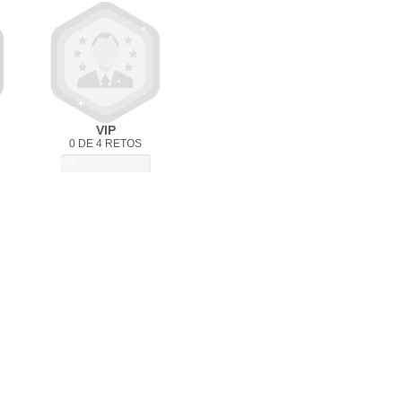
VIP
0 DE 4 RETOS
0%