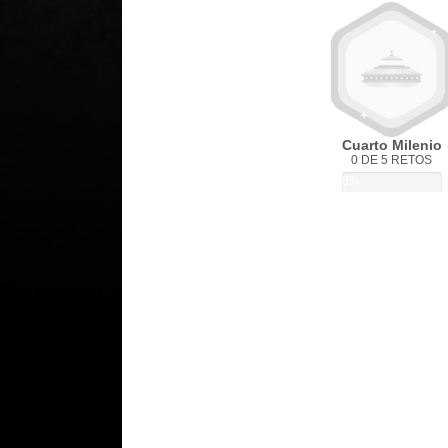
Cuarto Milenio
0 DE 5 RETOS
0%