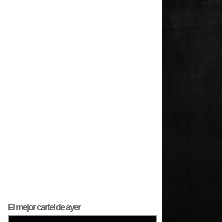
El mejor
cartel
de ayer