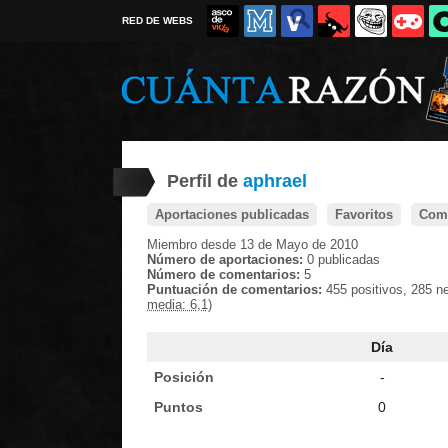
RED DE WEBS
Perfil de
aphrael
Aportaciones publicadas
Favoritos
Come
Miembro desde 13 de Mayo de 2010
Número de aportaciones:
0 publicadas
Número de comentarios:
5
Puntuación de comentarios:
455 positivos, 285 n
media: 6,1)
Día
Posición
-
Puntos
0