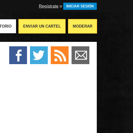
Regístrate
o
INICIAR SESIÓN
TORIO
ENVIAR UN CARTEL
MODERAR