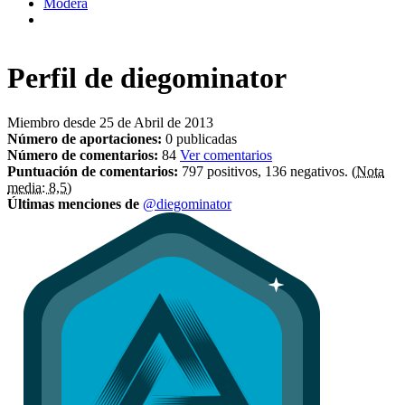
Modera
Perfil de
diegominator
Miembro desde 25 de Abril de 2013
Número de aportaciones:
0 publicadas
Número de comentarios:
84
Ver comentarios
Puntuación de comentarios:
797 positivos, 136 negativos.
(Nota
media: 8,5)
Últimas menciones de
@diegominator