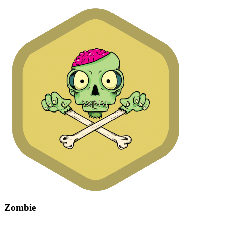
Zombie