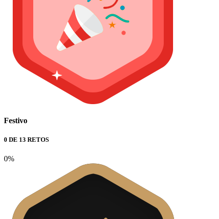
Festivo
0 DE 13 RETOS
0%