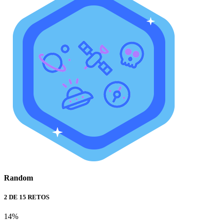
Random
2 DE 15 RETOS
14%