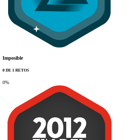
Imposible
0 DE 1 RETOS
0%