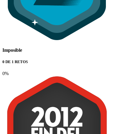
Imposible
0 DE 1 RETOS
0%