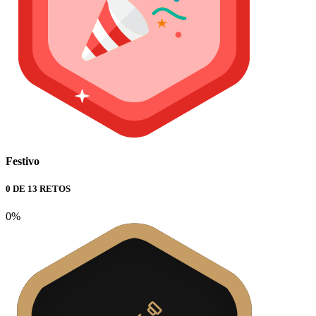
Festivo
0 DE 13 RETOS
0%