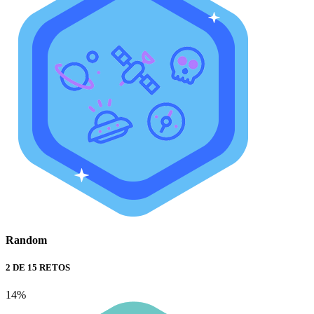
Random
2 DE 15 RETOS
14%